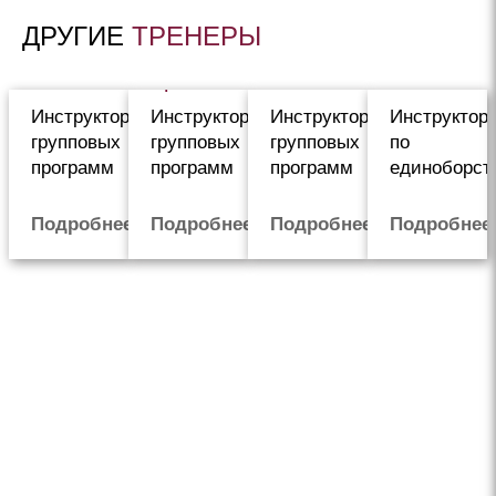
ДРУГИЕ
ТРЕНЕРЫ
Михайлова
Галныкина
Красный
Рувински
Елена
Кристина
Роман
Роман
Инструктор
Инструктор
Инструктор
Инструктор
групповых
групповых
групповых
по
программ
программ
программ
единоборст
Подробнее
Подробнее
Подробнее
Подробнее