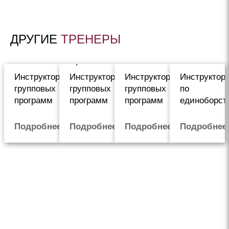
ДРУГИЕ
ТРЕНЕРЫ
Михайлова
Галныкина
Красный
Рувински
Елена
Кристина
Роман
Роман
Инструктор
Инструктор
Инструктор
Инструктор
групповых
групповых
групповых
по
программ
программ
программ
единоборст
Подробнее
Подробнее
Подробнее
Подробнее